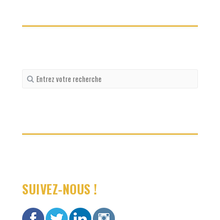
Recherche
pour
:
SUIVEZ-NOUS !