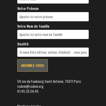
Votre Prénom
Votre Nom de famille
Qualité
59 rue du Faubourg Saint Antoine, 75011 Paris
csdem@csdem.org
01.45.35.56.45
Mentions Légales