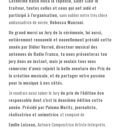
Catherine Balso Roca la topeuse, Saint Clair le
traiteur, toutes celles et ceux qui ont aidé et
participé à l’organisation,
sans oublier notre très chère
ambassadrice de soirée,
Rebecca Manzoni.
Un grand merci au Jury de la cérémonie, lui aussi,
entièrement renouvelé et nouvellement présidé cette
année par Didier Varrod, directeur musical des
antennes de Radio France, tu nous présenteras ton
jury dans un instant, mais je voulais tous vous
remercier d’avoir rejoint la belle aventure des Prix de
la création musicale, et de partager votre passion
pour la musique à nos côtés.
Je voudrais aussi saluer le Jury
du prix de l’édition éco
responsable dont c’est la deuxième édition cette
année. Présidé par Paloma Moritz, journaliste,
réalisatrice et animatrice
, et composé de
Emilie Loizeau,
Auteure Compositrice Artiste Interprète,