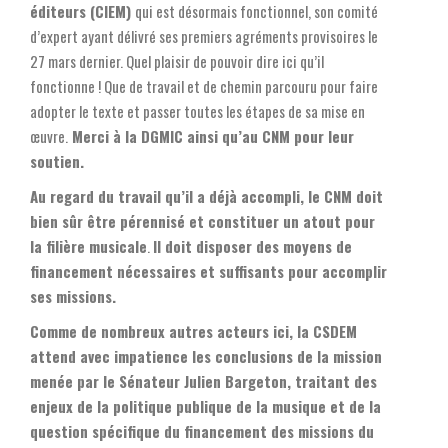
éditeurs (CIEM)
qui est désormais fonctionnel, son comité
d’expert ayant délivré ses premiers agréments provisoires le
27 mars dernier. Quel plaisir de pouvoir dire ici qu’il
fonctionne ! Que de travail et de chemin parcouru pour faire
adopter le texte et passer toutes les étapes de sa mise en
œuvre.
Merci à la DGMIC ainsi qu’au CNM pour leur
soutien.
Au regard du travail qu’il a déjà accompli, le CNM doit
bien sûr être pérennisé et constituer un atout pour
la filière musicale
.
Il doit disposer des moyens de
financement nécessaires et suffisants pour accomplir
ses missions.
Comme de nombreux autres acteurs ici, la CSDEM
attend avec impatience les conclusions de la mission
menée par le Sénateur Julien Bargeton, traitant des
enjeux de la politique publique de la musique et de la
question spécifique du financement des missions du