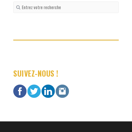
Recherche
pour
:
SUIVEZ-NOUS !