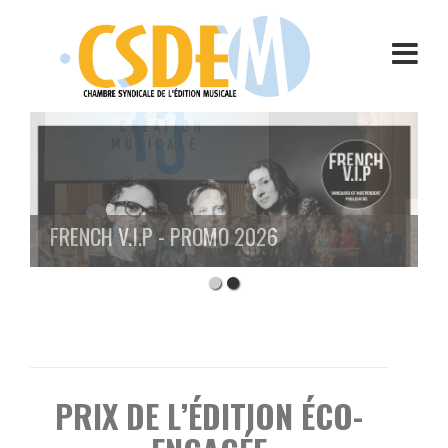
Aller
au
contenu
FRENCH V.I.P - PROMO 2026
PRIX DE L’ÉDITION ÉCO-