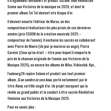
Il a également découvert et produit Suzane, élue Révélation
Scène aux Victoires de la musique en 2020, et dont le
premier album Toï Toï devient vite disque d’or.
Il devient ensuite l’éditeur de Marso, un des
compositeurs/réalisateurs les plus prisés de ces dernières
années (prix CSDEM de la création musicale 2025 –
compositeur de l’année). Il enchaine les succès en collaborant
avec Pierre de Maere (Un jour je marierai un ange), Pierre
Garnier (Ceux qu’on était – titre pour lequel il remporte le
prix de la chanson originale de l’année aux Victoires de la
Musique 2025), ou encore les albums de Mika, Vidéoclub, Kyo…
Faubourg26 repère Solann et produit son tout premier
album,
Si on sombre ce sera beau
, porté notamment par le
titre
Rome
, certifié single d’or. Un projet marquant qui la
révèle au grand public et la conduit à être sacrée Révélation
féminine aux Victoires de la Musique 2025.
Pour en savoir plus :