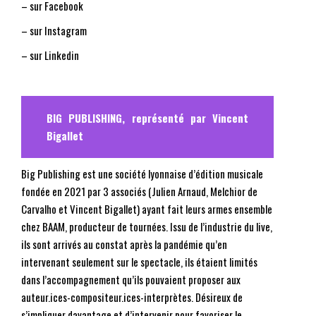
– sur
Facebook
– sur
Instagram
– sur
Linkedin
BIG PUBLISHING, représenté par Vincent
Bigallet
Big Publishing est une société lyonnaise d’édition musicale
fondée en 2021 par 3 associés (Julien Arnaud, Melchior de
Carvalho et Vincent Bigallet) ayant fait leurs armes ensemble
chez BAAM, producteur de tournées. Issu de l’industrie du live,
ils sont arrivés au constat après la pandémie qu’en
intervenant seulement sur le spectacle, ils étaient limités
dans l’accompagnement qu’ils pouvaient proposer aux
auteur.ices-compositeur.ices-interprètes. Désireux de
s’impliquer davantage et d’intervenir pour favoriser le