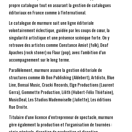
propre catalogue tout en assurant la gestion de catalogues
éditoriaux en France comme à l’international.
Le catalogue de murmure suit une ligne éditoriale
volontairement éclectique, guidée par les coups de cœur, la
singularité artistique et une présence scénique forte. On y
retrouve des artistes comme Constance Amiot (folk), Deaf
Apaches (rock stoner) ou Flaur (pop), avec l’ambition d’un
accompagnement sur le long terme.
Parallèlement, murmure assure la gestion éditoriale de
structures comme Ah Bon Publishing (Aldebert), Artdisto, Blue
Line, Bonsaï Music, Cracki Records, Elge Productions (Laurent
Gerra), Gommette Production, Lilith (Hubert-Félix Thiéfaine),
MusicDeal, Les Studios Mademoiselle (Juliette), Les éditions
Rue Droite.
Titulaire d’une licence d’entrepreneur de spectacle, murmure
gère également la production et l’organisation de tournées :
régie générale, direction de production et direction