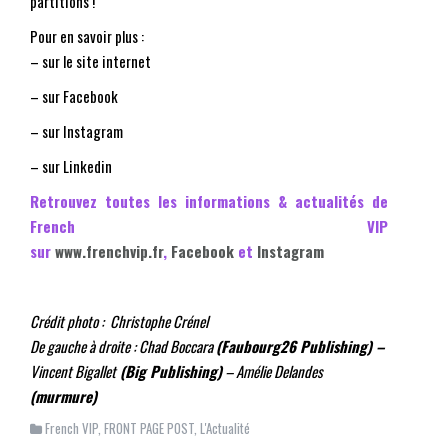
partitions !
Pour en savoir plus :
– sur le
site internet
– sur
Facebook
– sur
Instagram
– sur
Linkedin
Retrouvez toutes les informations & actualités de
French VIP
sur
www.frenchvip.fr
,
Facebook
et
Instagram
Crédit photo : Christophe Crénel
De gauche à droite : Chad Boccara
(Faubourg26 Publishing) –
Vincent Bigallet
(Big Publishing)
– Amélie Delandes
(murmure)
French VIP
,
FRONT PAGE POST
,
L'Actualité