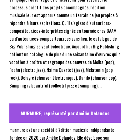
processus créatif des projets accompagnés, l’édition
musicale leur est apparue comme un terrain de jeu propice à
répondre à leurs aspirations. Qu’il s’agisse d’auteur.ices-
compositeur.ices-interprètes signés en tournée chez BAAM
ou d’auteur.ices-compositeur.ices sans lien, le catalogue de
Big Publishing se veut éclectique. Aujourd’hui Big Publishing
détient un catalogue de plus d’une soixantaine d’œuvres qui a
vocation à croître et regroupe des oeuvres de Melba (pop),
Foehn (electro jazz), Naima Quartet (jazz), Melatonin (pop
rock), Delayre (chanson électronique), Danilo (chanson pop),
Sampling is beautiful (collectif jazz et sampling), …
MURMURE, représenté par Amélie Delandes
murmure est une société d’édition musicale indépendante
fondée en 2020 par Amélie Delandes. Elle développe son