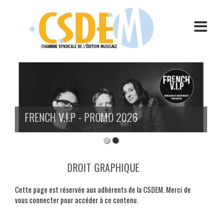
Aller
au
contenu
FRENCH V.I.P - PROMO 2026
DROIT GRAPHIQUE
Cette page est réservée aux adhérents de la CSDEM. Merci de
vous connecter pour accéder à ce contenu.