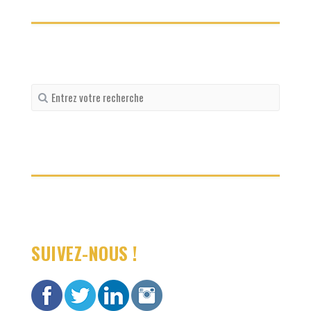
Recherche
pour
:
SUIVEZ-NOUS !