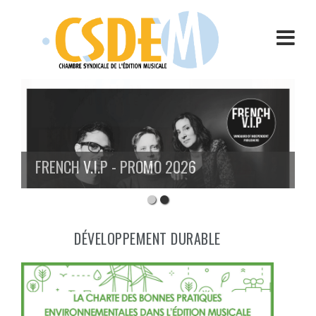
Aller
au
contenu
FRENCH V.I.P - PROMO 2026
DÉVELOPPEMENT DURABLE