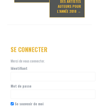
DES ARTISTES
AUTEURS POUR
L’ANNÉE 2018
→
SE CONNECTER
Merci de vous connecter.
Identifiant
Mot de passe
Se souvenir de moi