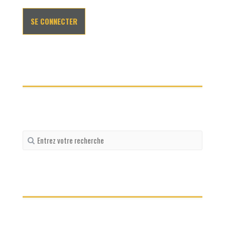
Recherche
pour
: