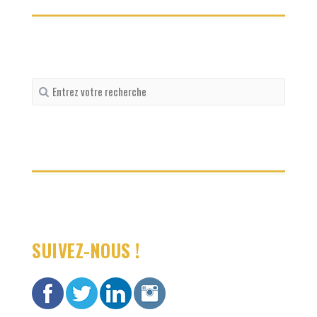
Recherche
pour
:
SUIVEZ-NOUS !