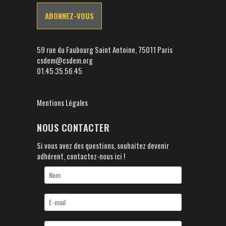
59 rue du Faubourg Saint Antoine, 75011 Paris
csdem@csdem.org
01.45.35.56.45
Mentions Légales
NOUS CONTACTER
Si vous avez des questions, souhaitez devenir
adhérent, contactez-nous ici !