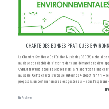
CHARTE DES BONNES PRATIQUES ENVIRONN
La Chambre Syndicale De l’Edition Musicale (CSDEM) a choisi de m
musique et a décidé de s’inscrire dans une démarche de dévelop
CSDEM travaille, depuis quelques mois, à l’élaboration d’une cha
musicale. Cette charte s’articule autour de 4 objectifs
:
tri
–
re
proposons un certain nombre d’écogestes qui – nous l’espérons 
-LIE
Archives