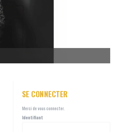
SE CONNECTER
Merci de vous connecter.
Identifiant