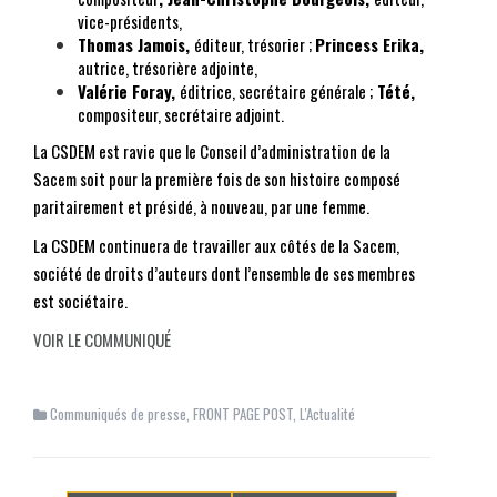
vice-présidents,
Thomas Jamois
,
éditeur, trésorier ;
Princess Erika
,
autrice, trésorière adjointe,
Valérie Foray
,
éditrice, secrétaire générale ;
Tété
,
compositeur, secrétaire adjoint.
La CSDEM est ravie que le Conseil d’administration de la
Sacem soit pour la première fois de son histoire composé
paritairement et présidé, à nouveau, par une femme.
La CSDEM continuera de travailler aux côtés de la Sacem,
société de droits d’auteurs dont l’ensemble de ses membres
est sociétaire.
VOIR LE COMMUNIQUÉ
Communiqués de presse
,
FRONT PAGE POST
,
L'Actualité