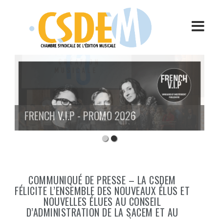
Aller
au
contenu
FRENCH V.I.P - PROMO 2026
COMMUNIQUÉ DE PRESSE – LA CSDEM
FÉLICITE L’ENSEMBLE DES NOUVEAUX ÉLUS ET
NOUVELLES ÉLUES AU CONSEIL
D’ADMINISTRATION DE LA SACEM ET AU