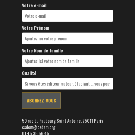
Votre e-mail
Votre Prénom
Votre Nom de famille
Qualité
59 rue du Faubourg Saint Antoine, 75011 Paris
csdem@csdem.org
01.45.35.56.45