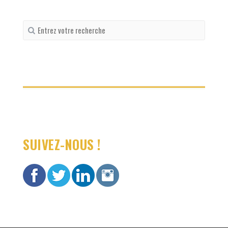
Recherche
pour
:
SUIVEZ-NOUS !