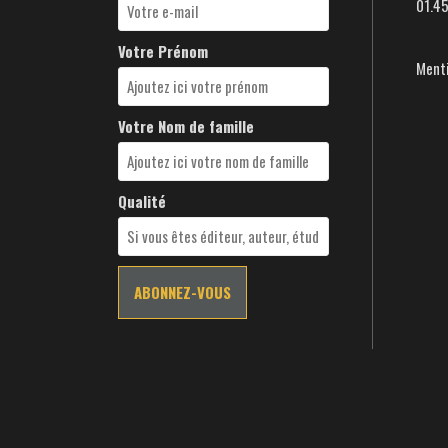
01.4
Votre Prénom
Menti
Votre Nom de famille
Qualité