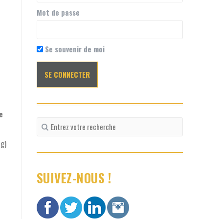
Mot de passe
Se souvenir de moi
e
Recherche
pour
:
ng)
SUIVEZ-NOUS !