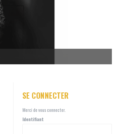
SE CONNECTER
Merci de vous connecter.
Identifiant