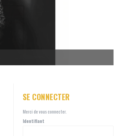
SE CONNECTER
Merci de vous connecter.
Identifiant