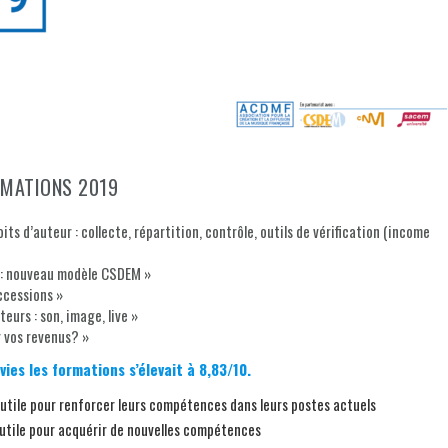
MATIONS 2019
its d’auteur : collecte, répartition, contrôle, outils de vérification (income
n : nouveau modèle CSDEM »
ccessions »
urs : son, image, live »
r vos revenus? »
ies les formations s’élevait à 8,83/10.
 utile pour renforcer leurs compétences dans leurs postes actuels
 utile pour acquérir de nouvelles compétences