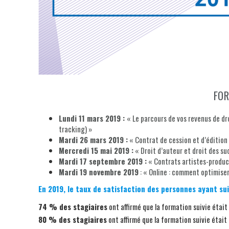
FOR
Lundi 11 mars 2019 :
« Le parcours de vos revenus de dro
tracking) »
Mardi 26 mars 2019 :
« Contrat de cession et d’éditio
Mercredi 15 mai 2019 :
« Droit d’auteur et droit des su
Mardi 17 septembre 2019 :
« Contrats artistes-producte
Mardi 19 novembre 2019
: « Online : comment optimise
En 2019, le taux de satisfaction des personnes ayant suiv
74 % des stagiaires
ont affirmé que la formation suivie était
80 % des stagiaires
ont affirmé que la formation suivie était