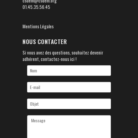
csdem@csdem.org
01.45.35.56.45
Mentions Légales
NOUS CONTACTER
Si vous avez des questions, souhaitez devenir
adhérent, contactez-nous ici !