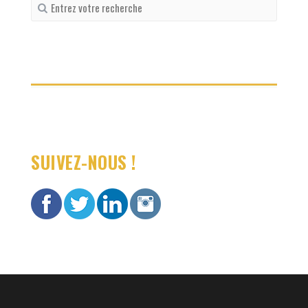
Recherche
pour
:
SUIVEZ-NOUS !