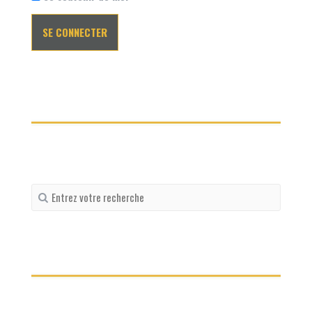
Recherche
pour
: