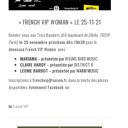
« FRENCH VIP WOMAN » LE 25-11-21
Rendez-vous aux Trois Baudets
(64, boulevard de Clichy, 75018
Paris)
,
le 25 novembre prochain dès 19h30
pour le
showcase French VIP Women
avec :
MARIAMA
– présentée par
RISING BIRD MUSIC
CLAIRE HARDY
– présentée par
DISTRICT 6
LEONIE BARBOT
– présentée par WARM MUSIC
Inscriptions à
frenchvip@sacem.fr
, dans la limite des places
disponibles.
Evènement Facebook ici
French VIP