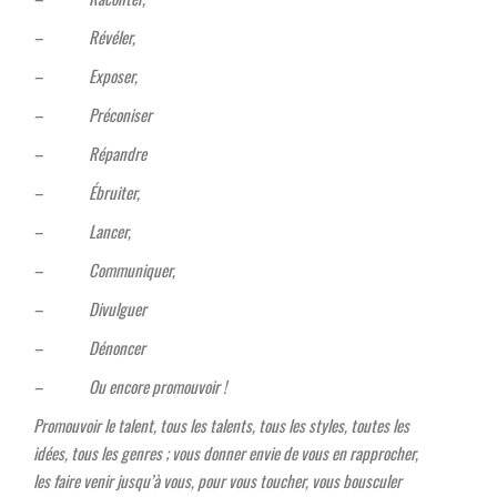
– Révéler,
– Exposer,
– Préconiser
– Répandre
– Ébruiter,
– Lancer,
– Communiquer,
– Divulguer
– Dénoncer
– Ou encore promouvoir !
Promouvoir le talent, tous les talents, tous les styles, toutes les
idées, tous les genres ; vous donner envie de vous en rapprocher,
les faire venir jusqu’à vous, pour vous toucher, vous bousculer