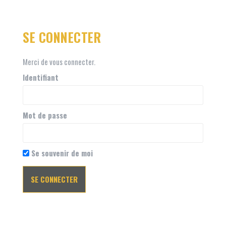
SE CONNECTER
Merci de vous connecter.
Identifiant
Mot de passe
Se souvenir de moi