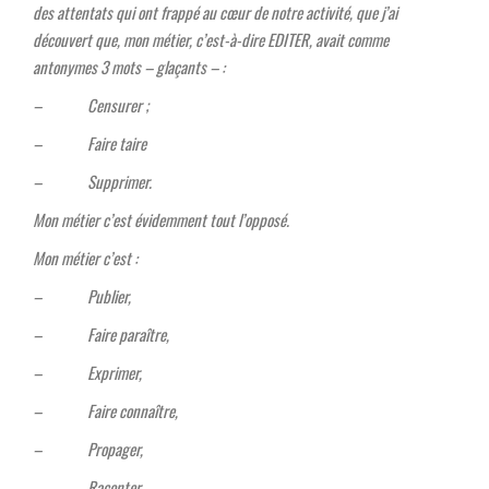
des attentats qui ont frappé au cœur de notre activité, que j’ai
découvert que, mon métier, c’est-à-dire EDITER, avait comme
antonymes 3 mots – glaçants – :
– Censurer ;
– Faire taire
– Supprimer.
Mon métier c’est évidemment tout l’opposé.
Mon métier c’est :
– Publier,
– Faire paraître,
– Exprimer,
– Faire connaître,
– Propager,
– Raconter,