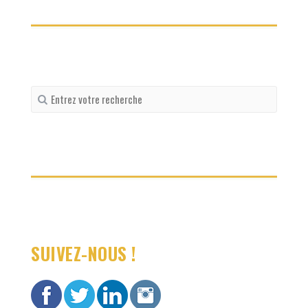
Recherche
pour
:
SUIVEZ-NOUS !