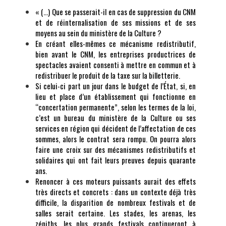
« (…) Que se passerait-il en cas de suppression du CNM
et de réinternalisation de ses missions et de ses
moyens au sein du ministère de la Culture ?
En créant elles-mêmes ce mécanisme redistributif,
bien avant le CNM, les entreprises productrices de
spectacles avaient consenti à mettre en commun et à
redistribuer le produit de la taxe sur la billetterie.
Si celui-ci part un jour dans le budget de l’État, si, en
lieu et place d’un établissement qui fonctionne en
“concertation permanente”, selon les termes de la loi,
c’est un bureau du ministère de la Culture ou ses
services en région qui décident de l’affectation de ces
sommes, alors le contrat sera rompu. On pourra alors
faire une croix sur des mécanismes redistributifs et
solidaires qui ont fait leurs preuves depuis quarante
ans.
Renoncer à ces moteurs puissants aurait des effets
très directs et concrets : dans un contexte déjà très
difficile, la disparition de nombreux festivals et de
salles serait certaine. Les stades, les arenas, les
zéniths, les plus grands festivals continueront à