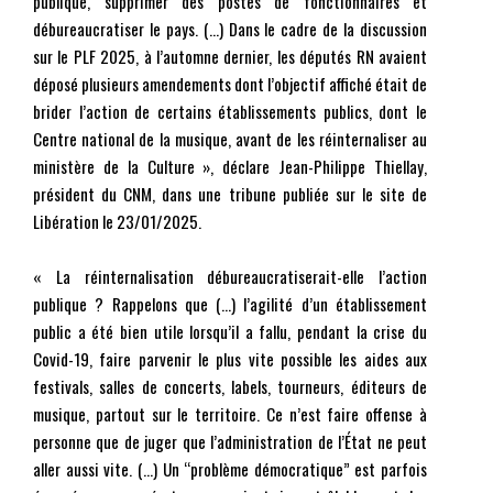
publique, supprimer des postes de fonctionnaires et
débureaucratiser le pays. (…) Dans le cadre de la discussion
sur le PLF 2025, à l’automne dernier, les députés RN avaient
déposé plusieurs amendements dont l’objectif affiché était de
brider l’action de certains établissements publics, dont le
Centre national de la musique, avant de les réinternaliser au
ministère de la Culture », déclare
Jean-Philippe Thiellay
,
président du CNM, dans une tribune publiée sur le site de
Libération le 23/01/2025.
« La réinternalisation débureaucratiserait-elle l’action
publique ? Rappelons que (…) l’agilité d’un établissement
public a été bien utile lorsqu’il a fallu, pendant la crise du
Covid-19, faire parvenir le plus vite possible les aides aux
festivals, salles de concerts, labels, tourneurs, éditeurs de
musique, partout sur le territoire. Ce n’est faire offense à
personne que de juger que l’administration de l’État ne peut
aller aussi vite. (…) Un “problème démocratique” est parfois