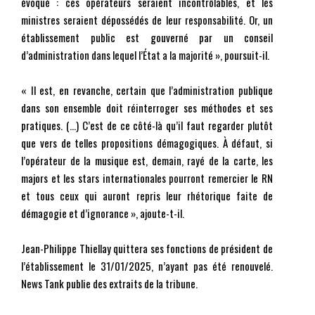
évoqué : ces opérateurs seraient incontrôlables, et les
ministres seraient dépossédés de leur responsabilité. Or, un
établissement public est gouverné par un conseil
d’administration dans lequel l’État a la majorité », poursuit-il.
« Il est, en revanche, certain que l’administration publique
dans son ensemble doit réinterroger ses méthodes et ses
pratiques. (…) C’est de ce côté-là qu’il faut regarder plutôt
que vers de telles propositions démagogiques. À défaut, si
l’opérateur de la musique est, demain, rayé de la carte, les
majors et les stars internationales pourront remercier le RN
et tous ceux qui auront repris leur rhétorique faite de
démagogie et d’ignorance », ajoute-t-il.
Jean-Philippe Thiellay quittera ses fonctions de président de
l’établissement le 31/01/2025, n’ayant pas été renouvelé.
News Tank publie des extraits de la tribune.