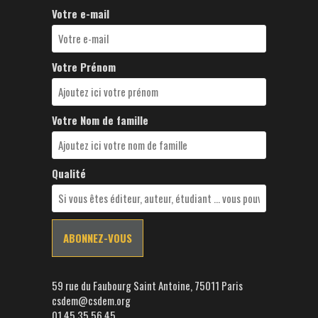
Votre e-mail
Votre Prénom
Votre Nom de famille
Qualité
59 rue du Faubourg Saint Antoine, 75011 Paris
csdem@csdem.org
01.45.35.56.45