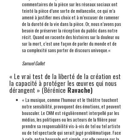
commentaires de la pièce sur les réseaux sociaux ont
teinté la pièce d’une sorte de mélancolie, ce qui m’a
amené à justifier mes choix et à m’excuser de ramener
de la dureté de la vie dans la pièce. Or, nous n’avons pas
besoin de préserver la réception du public dans notre
récit. Quand on raconte des histoires sur la douleur ou
sur la mort, c’est une façon de parler du monde et de
sa complexité sans porter de discours univoque.«
Samuel Gallet
« Le vrai test de la liberté de la création est
la capacité à protéger les œuvres qui nous
dérangent » (Bérénice
Ravache)
« La musique, comme l’humour et le théâtre touchent
notre sensibilité, provoquent des émotions, et peuvent
bousculer. Le CNM est régulièrement interpellé par les
médias, les politiques ou les acteurs de la filière pour
prendre sa responsabilité vis-à-vis de tel ou tel artiste
ou de tel spectacle qui serait jugé problématique. Face
à cela, notre boussole est simple, car elle repose sur la