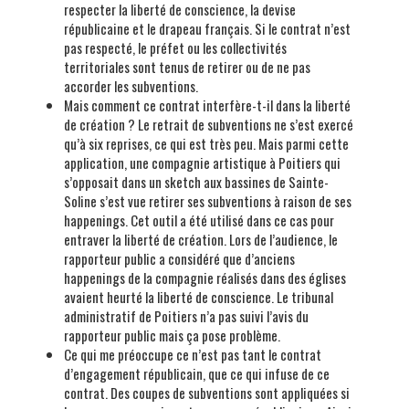
respecter la liberté de conscience, la devise
républicaine et le drapeau français. Si le contrat n’est
pas respecté, le préfet ou les collectivités
territoriales sont tenus de retirer ou de ne pas
accorder les subventions.
Mais comment ce contrat interfère-t-il dans la liberté
de création ? Le retrait de subventions ne s’est exercé
qu’à six reprises, ce qui est très peu. Mais parmi cette
application, une compagnie artistique à Poitiers qui
s’opposait dans un sketch aux bassines de Sainte-
Soline s’est vue retirer ses subventions à raison de ses
happenings. Cet outil a été utilisé dans ce cas pour
entraver la liberté de création. Lors de l’audience, le
rapporteur public a considéré que d’anciens
happenings de la compagnie réalisés dans des églises
avaient heurté la liberté de conscience. Le tribunal
administratif de Poitiers n’a pas suivi l’avis du
rapporteur public mais ça pose problème.
Ce qui me préoccupe ce n’est pas tant le contrat
d’engagement républicain, que ce qui infuse de ce
contrat. Des coupes de subventions sont appliquées si