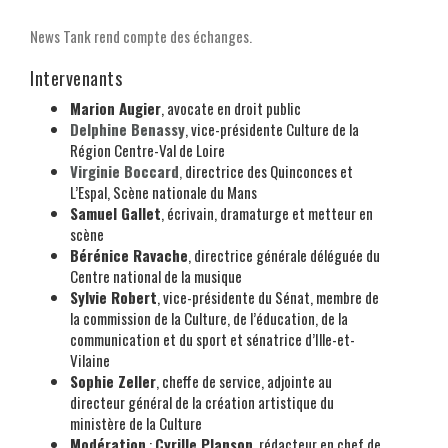
News Tank rend compte des échanges.
Intervenants
Marion Augier
, avocate en droit public
Delphine Benassy
, vice-présidente Culture de la
Région Centre-Val de Loire
Virginie Boccard
,
directrice des Quinconces et
L’Espal, Scène nationale du Mans
Samuel Gallet
, écrivain, dramaturge et metteur en
scène
Bérénice Ravache
, directrice générale déléguée du
Centre national de la musique
Sylvie Robert
, vice-présidente du Sénat, membre de
la commission de la Culture, de l’éducation, de la
communication et du sport et sénatrice d’Ille-et-
Vilaine
Sophie Zeller
, cheffe de service, adjointe au
directeur général de la création artistique du
ministère de la Culture
Modération
:
Cyrille Planson
, rédacteur en chef de