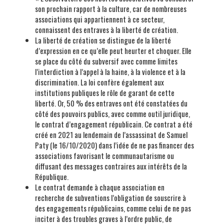
son prochain rapport à la culture, car de nombreuses
associations qui appartiennent à ce secteur,
connaissent des entraves à la liberté de création.
La liberté de création se distingue de la liberté
d’expression en ce qu’elle peut heurter et choquer. Elle
se place du côté du subversif avec comme limites
l’interdiction à l’appel à la haine, à la violence et à la
discrimination. La loi confère également aux
institutions publiques le rôle de garant de cette
liberté. Or, 50 % des entraves ont été constatées du
côté des pouvoirs publics, avec comme outil juridique,
le contrat d’engagement républicain. Ce contrat a été
créé en 2021 au lendemain de l’assassinat de Samuel
Paty (le 16/10/2020) dans l’idée de ne pas financer des
associations favorisant le communautarisme ou
diffusant des messages contraires aux intérêts de la
République.
Le contrat demande à chaque association en
recherche de subventions l’obligation de souscrire à
des engagements républicains, comme celui de ne pas
inciter à des troubles graves à l’ordre public, de