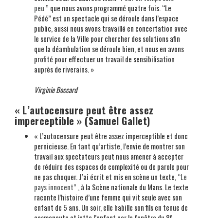
peu
” que nous avons programmé quatre fois. “Le
Pédé” est un spectacle qui se déroule dans l’espace
public, aussi nous avons travaillé en concertation avec
le service de la Ville pour chercher des solutions afin
que la déambulation se déroule bien, et nous en avons
profité pour effectuer un travail de sensibilisation
auprès de riverains. »
Virginie Boccard
« L’autocensure peut être assez
imperceptible » (Samuel Gallet)
« L’autocensure peut être assez imperceptible et donc
pernicieuse. En tant qu’artiste, l’envie de montrer son
travail aux spectateurs peut nous amener à accepter
de réduire des espaces de complexité ou de parole pour
ne pas choquer. J’ai écrit et mis en scène un texte,
“Le
pays innocent”
, à la Scène nationale du Mans. Le texte
raconte l’histoire d’une femme qui vit seule avec son
enfant de 5 ans. Un soir, elle habille son fils en tenue de
e
cosmonaute et jette l’enfant par la fenêtre du 8