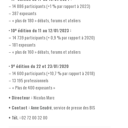
– 14 886 participants (+1 % par rapport à 2023)
– 387 exposants
– « plus de 180 » débats, forums et ateliers
e
•
10
édition du 11 au 12/01/2023 :
–
14 739 participants (+ 0,9 % par rapport à 2020)
– 181 exposants
– « plus de 160 » débats, forums et ateliers
e
•
9
édition du 22 et 23/01/2020
– 14 600 participants (+10,7 % par rapport à 2018)
– 13 195 professionnels
– « Plus de 400 exposants »
• Directeur :
Nicolas Marc
• Contact :
Anne Geudré
, service de presse des BIS
• Tél. :
02 72 00 32 00