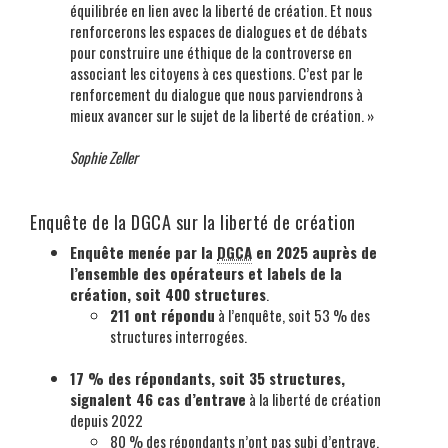
équilibrée en lien avec la liberté de création. Et nous
renforcerons les espaces de dialogues et de débats
pour construire une éthique de la controverse en
associant les citoyens à ces questions. C’est par le
renforcement du dialogue que nous parviendrons à
mieux avancer sur le sujet de la liberté de création. »
Sophie Zeller
Enquête de la DGCA sur la liberté de création
Enquête menée par la
DGCA
en 2025 auprès de
l’ensemble des opérateurs et labels de la
création, soit 400 structures
.
211 ont répondu
à l’enquête, soit 53 % des
structures interrogées.
17 % des répondants, soit 35 structures,
signalent 46 cas d’entrave
à la liberté de création
depuis 2022
80 % des répondants n’ont pas subi d’entrave.