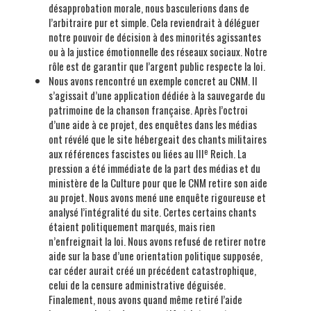
désapprobation morale, nous basculerions dans de
l’arbitraire pur et simple. Cela reviendrait à déléguer
notre pouvoir de décision à des minorités agissantes
ou à la justice émotionnelle des réseaux sociaux. Notre
rôle est de garantir que l’argent public respecte la loi.
Nous avons rencontré un exemple concret au CNM. Il
s’agissait d’une application dédiée à la sauvegarde du
patrimoine de la chanson française. Après l’octroi
d’une aide à ce projet, des enquêtes dans les médias
ont révélé que le site hébergeait des chants militaires
e
aux références fascistes ou liées au III
Reich. La
pression a été immédiate de la part des médias et du
ministère de la Culture pour que le CNM retire son aide
au projet. Nous avons mené une enquête rigoureuse et
analysé l’intégralité du site. Certes certains chants
étaient politiquement marqués, mais rien
n’enfreignait la loi. Nous avons refusé de retirer notre
aide sur la base d’une orientation politique supposée,
car céder aurait créé un précédent catastrophique,
celui de la censure administrative déguisée.
Finalement, nous avons quand même retiré l’aide