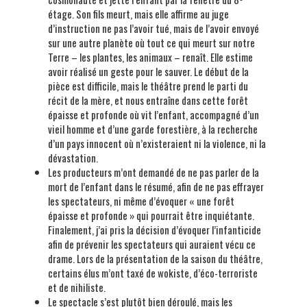
étage. Son fils meurt, mais elle affirme au juge
d’instruction ne pas l’avoir tué, mais de l’avoir envoyé
sur une autre planète où tout ce qui meurt sur notre
Terre – les plantes, les animaux – renaît. Elle estime
avoir réalisé un geste pour le sauver. Le début de la
pièce est difficile, mais le théâtre prend le parti du
récit de la mère, et nous entraîne dans cette forêt
épaisse et profonde où vit l’enfant, accompagné d’un
vieil homme et d’une garde forestière, à la recherche
d’un pays innocent où n’existeraient ni la violence, ni la
dévastation.
Les producteurs m’ont demandé de ne pas parler de la
mort de l’enfant dans le résumé, afin de ne pas effrayer
les spectateurs, ni même d’évoquer « une forêt
épaisse et profonde » qui pourrait être inquiétante.
Finalement, j’ai pris la décision d’évoquer l’infanticide
afin de prévenir les spectateurs qui auraient vécu ce
drame. Lors de la présentation de la saison du théâtre,
certains élus m’ont taxé de wokiste, d’éco-terroriste
et de nihiliste.
Le spectacle s’est plutôt bien déroulé, mais les