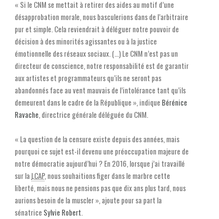
« Si le CNM se mettait à retirer des aides au motif d’une
désapprobation morale, nous basculerions dans de l’arbitraire
pur et simple. Cela reviendrait à déléguer notre pouvoir de
décision à des minorités agissantes ou à la justice
émotionnelle des réseaux sociaux. (…) Le CNM n’est pas un
directeur de conscience, notre responsabilité est de garantir
aux artistes et programmateurs qu’ils ne seront pas
abandonnés face au vent mauvais de l’intolérance tant qu’ils
demeurent dans le cadre de la République », indique
Bérénice
Ravache
, directrice générale déléguée du CNM.
« La question de la censure existe depuis des années, mais
pourquoi ce sujet est-il devenu une préoccupation majeure de
notre démocratie aujourd’hui ? En 2016, lorsque j’ai travaillé
sur la
LCAP
, nous souhaitions figer dans le marbre cette
liberté, mais nous ne pensions pas que dix ans plus tard, nous
aurions besoin de la muscler », ajoute pour sa part la
sénatrice
Sylvie Robert
.