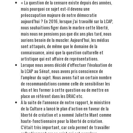
« La question de la censure existe depuis des années,
mais pourquoi ce sujet est-il devenu une
préoccupation majeure de notre démocratie
aujourd’hui ? En 2016, lorsque j’ai travaillé sur la LCAP,
nous souhaitions figer dans le marbre cette liberté,
mais nous ne pensions pas que dix ans plus tard, nous
aurions besoin de la muscler. Aujourd’hui, les médias
sont attaqués, de même que le domaine de la
connaissance, ainsi que la question culturelle et
artistique qui est affaire de représentations.
Lorsque nous avons décidé d’effectuer l’évaluation de
la LCAP au Sénat, nous avons pris conscience de
l’ampleur du sujet. Nous avons fait un certain nombre
de recommandations comme celle de sensibiliser les
élus et les former à cette question ou de mettre en
place un référent dans les DRAC etc.
À la suite de l’annonce de notre rapport, le ministère
de la Culture a lancé le plan d’action en faveur de la
liberté de création et a nommé Juliette Mant comme
haute-fonctionnaire pour la liberté de création.
C’était très important, car cela permet de travailler