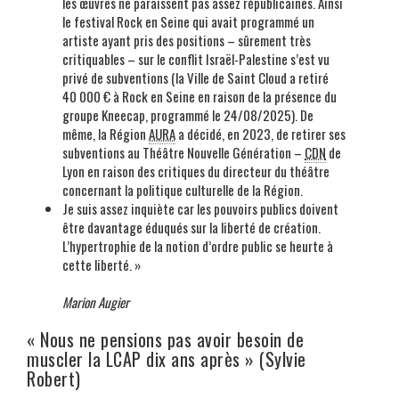
les œuvres ne paraissent pas assez républicaines. Ainsi
le festival Rock en Seine qui avait programmé un
artiste ayant pris des positions – sûrement très
critiquables – sur le conflit Israël-Palestine s’est vu
privé de subventions (la Ville de Saint Cloud a retiré
40 000 € à Rock en Seine en raison de la présence du
groupe Kneecap, programmé le 24/08/2025). De
même, la Région
AURA
a décidé, en 2023, de retirer ses
subventions au Théâtre Nouvelle Génération –
CDN
de
Lyon en raison des critiques du directeur du théâtre
concernant la politique culturelle de la Région.
Je suis assez inquiète car les pouvoirs publics doivent
être davantage éduqués sur la liberté de création.
L’hypertrophie de la notion d’ordre public se heurte à
cette liberté. »
Marion Augier
« Nous ne pensions pas avoir besoin de
muscler la LCAP dix ans après » (Sylvie
Robert)