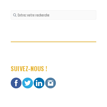
Recherche
pour
:
SUIVEZ-NOUS !