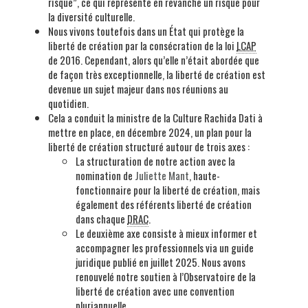
risque”, ce qui représente en revanche un risque pour
la diversité culturelle.
Nous vivons toutefois dans un État qui protège la
liberté de création par la consécration de la loi
LCAP
de 2016. Cependant, alors qu’elle n’était abordée que
de façon très exceptionnelle, la liberté de création est
devenue un sujet majeur dans nos réunions au
quotidien.
Cela a conduit la ministre de la Culture Rachida Dati à
mettre en place, en décembre 2024, un plan pour la
liberté de création structuré autour de trois axes :
La structuration de notre action avec la
nomination de
Juliette Mant
, haute-
fonctionnaire pour la liberté de création, mais
également des référents liberté de création
dans chaque
DRAC
.
Le deuxième axe consiste à mieux informer et
accompagner les professionnels via un guide
juridique publié en juillet 2025. Nous avons
renouvelé notre soutien à l’Observatoire de la
liberté de création avec une convention
pluriannuelle.