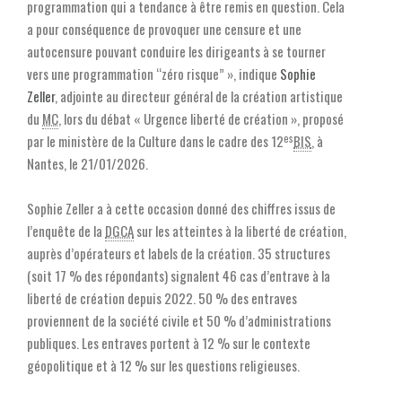
programmation qui a tendance à être remis en question. Cela
a pour conséquence de provoquer une censure et une
autocensure pouvant conduire les dirigeants à se tourner
vers une programmation “zéro risque” », indique
Sophie
Zeller
, adjointe au directeur général de la création artistique
du
MC
, lors du débat « Urgence liberté de création », proposé
es
par le ministère de la Culture dans le cadre des 12
BIS
, à
Nantes, le 21/01/2026.
Sophie Zeller a à cette occasion donné des chiffres issus de
l’enquête de la
DGCA
sur les atteintes à la liberté de création,
auprès d’opérateurs et labels de la création. 35 structures
(soit 17 % des répondants) signalent 46 cas d’entrave à la
liberté de création depuis 2022. 50 % des entraves
proviennent de la société civile et 50 % d’administrations
publiques. Les entraves portent à 12 % sur le contexte
géopolitique et à 12 % sur les questions religieuses.