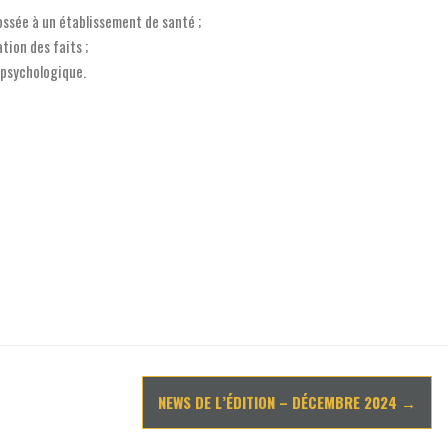
sée à un établissement de santé ;
ation des faits ;
 psychologique.
NEWS DE L’ÉDITION – DÉCEMBRE 2024
→