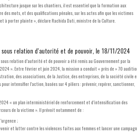
chitecture jusque sur les chantiers, il est essentiel que la formation aux
re des mots, et des qualifications pénales, sur les actes afin que les victimes
t à porter plainte », déclare Rachida Dati, ministre de la Culture.
 sous relation d’autorité et de pouvoir, le 18/11/2024
s sous relation d’autorité et de pouvoir a été remis au Gouvernement par la
 2024 ». Entre février et juin 2024, la mission a conduit « près de » 70 auditio
ation, des associations, de la Justice, des entreprises, de la société civile e
r intensifier l’action, basées sur 4 piliers : prévenir, repérer, sanctionner,
/2024 « un plan interministériel de renforcement et d’intensification des
cours de la victime ». Il prévoit notamment de :
d’urgence ;
évenir et lutter contre les violences faites aux femmes et lancer une campag