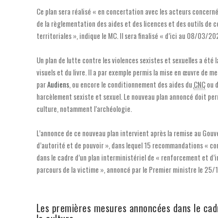
Ce plan sera réalisé « en concertation avec les acteurs concerné
de la règlementation des aides et des licences et des outils de co
territoriales », indique le MC. Il sera finalisé « d’ici au 08/03/
Un plan de lutte contre les violences sexistes et sexuelles a été
visuels et du livre. Il a par exemple permis la mise en œuvre de 
par
Audiens
, ou encore le conditionnement des aides du
CNC
ou 
harcèlement sexiste et sexuel. Le nouveau plan annoncé doit per
culture, notamment l’archéologie.
L’annonce de ce nouveau plan intervient après la remise au Gouve
d’autorité et de pouvoir », dans lequel 15 recommandations « con
dans le cadre d’un plan interministériel de « renforcement et d’
parcours de la victime », annoncé par le Premier ministre le 25/
Les premières mesures annoncées dans le cadr