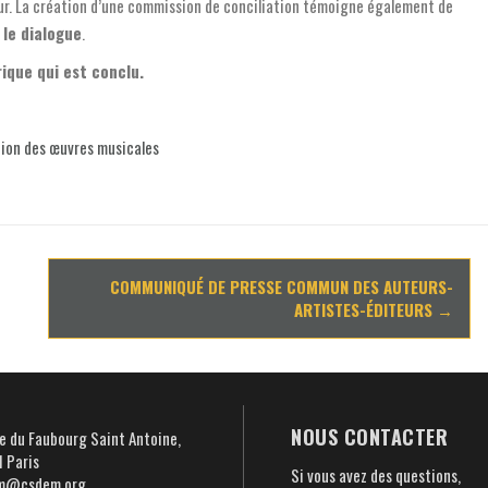
teur. La création d’une commission de conciliation témoigne également de
le dialogue
.
rique qui est conclu.
tion des œuvres musicales
COMMUNIQUÉ DE PRESSE COMMUN DES AUTEURS-
ARTISTES-ÉDITEURS
→
NOUS CONTACTER
e du Faubourg Saint Antoine,
 Paris
Si vous avez des questions,
m@csdem.org