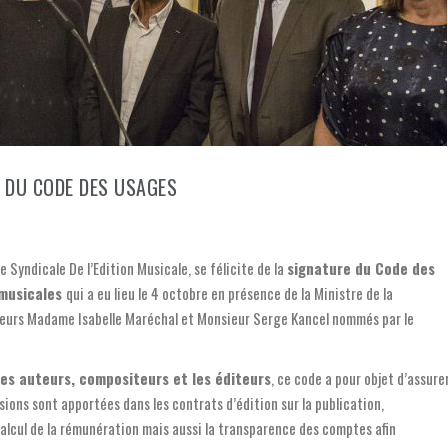
 DU CODE DES USAGES
e Syndicale De l’Edition Musicale, se félicite de la
signature du Code des
 musicales
qui a eu lieu le 4 octobre en présence de la Ministre de la
iateurs Madame Isabelle Maréchal et Monsieur Serge Kancel nommés par le
les auteurs, compositeurs et les éditeurs
, ce code a pour objet d’assure
ions sont apportées dans les contrats d’édition sur la publication,
calcul de la rémunération mais aussi la transparence des comptes afin