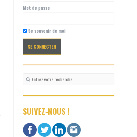
Mot de passe
Se souvenir de moi
Recherche
pour
:
SUIVEZ-NOUS !
r