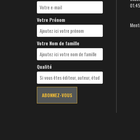
01.4
Votre Prénom
Menti
Votre Nom de famille
Qualité