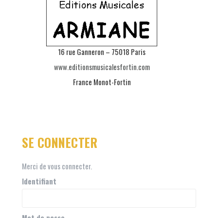
16 rue Ganneron – 75018 Paris
www.editionsmusicalesfortin.com
France Monot-Fortin
SE CONNECTER
Merci de vous connecter.
Identifiant
Mot de passe