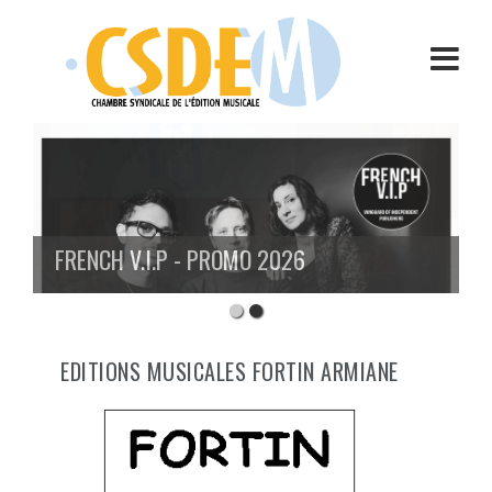
Aller
au
contenu
FRENCH V.I.P - PROMO 2026
EDITIONS MUSICALES FORTIN ARMIANE