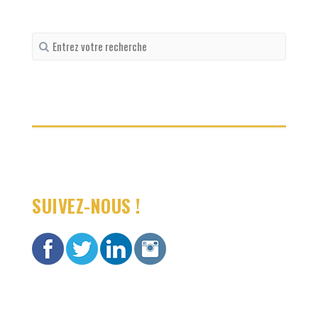
Recherche
pour
:
SUIVEZ-NOUS !