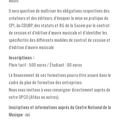
Music
Il sera question de maîtriser les obligations respectives des
créateurs et des éditeurs, d’évoquer la mise en pratique du
CPI, du CDUBP, des statuts et RG de la Sacem par le contrat
de cession et d’édition d’œuvre musicale et d’identifier les
spécificités des différents modèles de contrat de cession et
d’édition d’œuvre musicale
Inscriptions :
Plein tarif : 500 euros / Étudiant : 80 euros
Le financement de ces formations pourra être assuré dans le
cadre du plan de formation des entreprises.
Nous vous invitons à vous renseigner directement auprès de
votre OPCO (Afdas ou autres).
Inscriptions et informations auprès du Centre National de la
Musique : ici