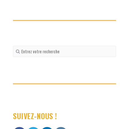
Recherche
pour
:
SUIVEZ-NOUS !