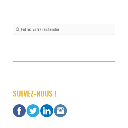
Recherche
pour
:
SUIVEZ-NOUS !