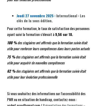
Jeudi 27 novembre 2025 :
International : Les
clés de la sous édition
.
Pour cette formation, le taux de satisfaction des personnes
ayant suivi la formation s’élevait à
9,56 sur 10.
100 %
des stagiaires ont affirmés que la formation suivie était
utile pour renforcer leurs compétences dans leurs postes actuels
75 %
des stagiaires ont affirmés que la formation suivie était
utile pour acquérir de nouvelles compétences
62 %
des stagiaires ont affirmés que la formation suivie était
utile pour leur évolution professionnelle
Si vous souhaitez des informations sur l’accessibilité des
PMR ou en situation de handicap, contactez-nous :
acdmf.asso@gmail.com /
Présentation des formations –