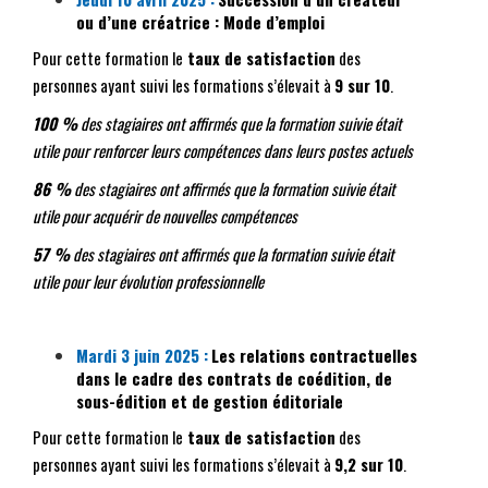
ou d’une créatrice : Mode d’emploi
Pour cette formation le
taux de satisfaction
des
personnes ayant suivi les formations s’élevait à
9 sur 10
.
100 %
des stagiaires ont affirmés que la formation suivie était
utile pour renforcer leurs compétences dans leurs postes actuels
86 %
des stagiaires ont affirmés que la formation suivie était
utile pour acquérir de nouvelles compétences
57 %
des stagiaires ont affirmés que la formation suivie était
utile pour leur évolution professionnelle
Mardi 3 juin 2025 :
Les relations contractuelles
dans le cadre des contrats de coédition, de
sous-édition et de gestion éditoriale
Pour cette formation le
taux de satisfaction
des
personnes ayant suivi les formations s’élevait à
9,2 sur 10
.