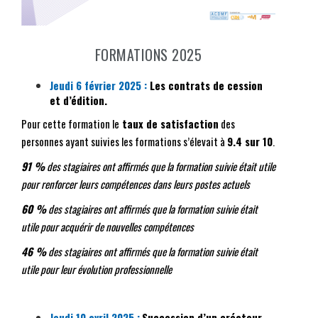
FORMATIONS 2025
Jeudi 6 février 2025 :
Les contrats de cession
et d’édition.
Pour cette formation le
taux de satisfaction
des
personnes ayant suivies les formations s’élevait à
9.4 sur 10
.
91 %
des stagiaires ont affirmés que la formation suivie était utile
pour renforcer leurs compétences dans leurs postes actuels
60 %
des stagiaires ont affirmés que la formation suivie était
utile pour acquérir de nouvelles compétences
46 %
des stagiaires ont affirmés que la formation suivie était
utile pour leur évolution professionnelle
Jeudi 10 avril 2025 :
Succession d’un créateur