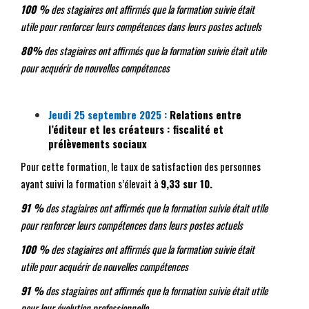
100 %
des stagiaires ont affirmés que la formation suivie était
utile pour renforcer leurs compétences dans leurs postes actuels
80%
des stagiaires ont affirmés que la formation suivie était utile
pour acquérir de nouvelles compétences
Jeudi 25 septembre 2025 :
Relations entre
l’
éditeur et les créateurs : fiscalité et
prélèvements sociaux
Pour cette formation, le taux de satisfaction des personnes
ayant suivi la formation s’élevait à
9,33 sur 10.
91 %
des stagiaires ont affirmés que la formation suivie était utile
pour renforcer leurs compétences dans leurs postes actuels
100 %
des stagiaires ont affirmés que la formation suivie était
utile pour acquérir de nouvelles compétences
91 %
des stagiaires ont affirmés que la formation suivie était utile
pour leur évolution professionnelle