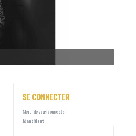
SE CONNECTER
Merci de vous connecter.
Identifiant