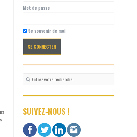
Mot de passe
Se souvenir de moi
Recherche
pour
:
SUIVEZ-NOUS !
ons
s