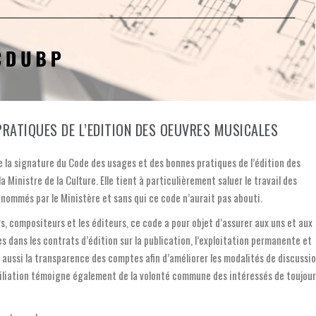
PRATIQUES DE L’EDITION DES OEUVRES MUSICALES
e la signature du Code des usages et des bonnes pratiques de l’édition des
 Ministre de la Culture. Elle tient à particulièrement saluer le travail des
ommés par le Ministère et sans qui ce code n’aurait pas abouti.
rs, compositeurs et les éditeurs, ce code a pour objet d’assurer aux uns et aux
es dans les contrats d’édition sur la publication, l’exploitation permanente et
s aussi la transparence des comptes afin d’améliorer les modalités de discussi
nciliation témoigne également de la volonté commune des intéressés de toujour