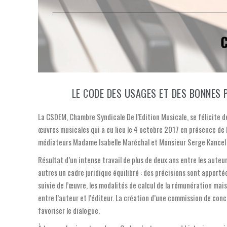
LE CODE DES USAGES ET DES BONNES 
La CSDEM, Chambre Syndicale De l’Edition Musicale, se félicite d
œuvres musicales qui a eu lieu le 4 octobre 2017 en présence de la
médiateurs Madame Isabelle Maréchal et Monsieur Serge Kancel n
Résultat d’un intense travail de plus de deux ans entre les auteu
autres un cadre juridique équilibré : des précisions sont apporté
suivie de l’œuvre, les modalités de calcul de la rémunération mai
entre l’auteur et l’éditeur. La création d’une commission de co
favoriser le dialogue.