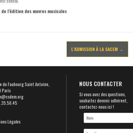
 est conclu.
 de l’édition des œuvres musicales
L’ADMISSION À LA SACEM
→
NOUS CONTACTER
e du Faubourg Saint Antoine,
 Paris
Si vous avez des questions,
m@csdem.org
souhaitez devenir adhérent,
5.35.56.45
contactez-nous ici !
ons Légales