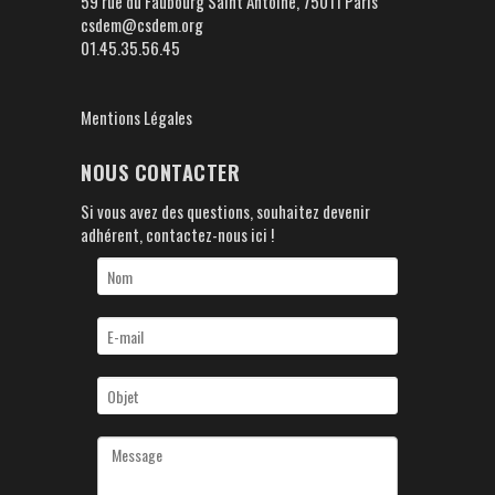
59 rue du Faubourg Saint Antoine, 75011 Paris
csdem@csdem.org
01.45.35.56.45
Mentions Légales
NOUS CONTACTER
Si vous avez des questions, souhaitez devenir
adhérent, contactez-nous ici !