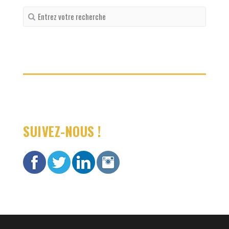
Recherche
pour
:
SUIVEZ-NOUS !